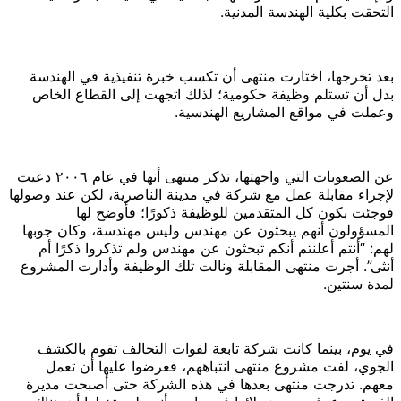
التحقت بكلية الهندسة المدنية.
بعد تخرجها، اختارت منتهى أن تكسب خبرة تنفيذية في الهندسة
بدل أن تستلم وظيفة حكومية؛ لذلك اتجهت إلى القطاع الخاص
وعملت في مواقع المشاريع الهندسية.
عن الصعوبات التي واجهتها، تذكر منتهى أنها في عام ٢٠٠٦ دعيت
لإجراء مقابلة عمل مع شركة في مدينة الناصرية، لكن عند وصولها
فوجئت بكون كل المتقدمين للوظيفة ذكورًا؛ فأوضح لها
المسؤولون أنهم يبحثون عن مهندس وليس مهندسة، وكان جوبها
لهم: “أنتم أعلنتم أنكم تبحثون عن مهندس ولم تذكروا ذكرًا أم
أنثى”. أجرت منتهى المقابلة ونالت تلك الوظيفة وأدارت المشروع
لمدة سنتين.
في يوم، بينما كانت شركة تابعة لقوات التحالف تقوم بالكشف
الجوي، لفت مشروع منتهى انتباههم، فعرضوا عليها أن تعمل
معهم. تدرجت منتهى بعدها في هذه الشركة حتى أصبحت مديرة