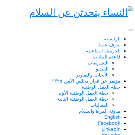
الرئيسية
تعرف علينا
الخريطة التفاعلية
قاعدة البيانات
التشريعات
الفيديو
الأبحاث والتقارير
مؤتمر عن قرار مجلس الأمن ١٣٢٥
خطة العمل الوطنية
خطة العمل الوطنية الأولى
خطة العمل الوطنية الثانية
الفعاليات
مدونة المرأة والسلام
English
Facebook
Linkedin
Youtube