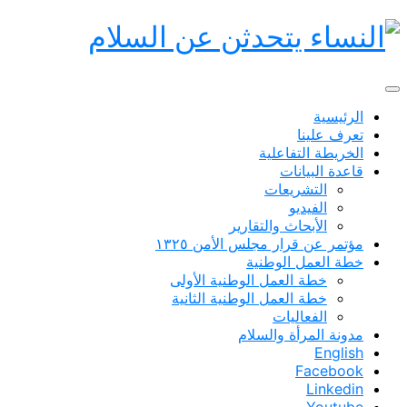
الرئيسية
تعرف علينا
الخريطة التفاعلية
قاعدة البيانات
التشريعات
الفيديو
الأبحاث والتقارير
مؤتمر عن قرار مجلس الأمن ١٣٢٥
خطة العمل الوطنية
خطة العمل الوطنية الأولى
خطة العمل الوطنية الثانية
الفعاليات
مدونة المرأة والسلام
English
Facebook
Linkedin
Youtube